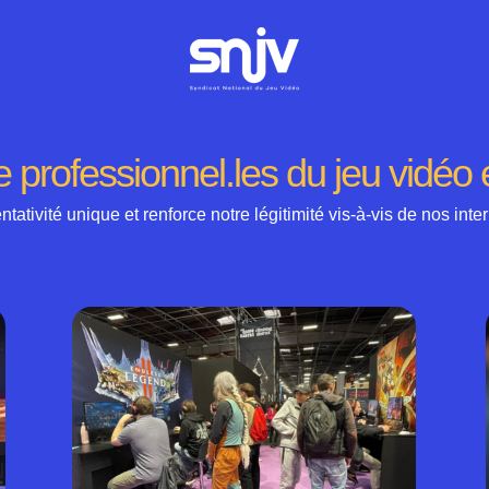
 professionnel.les du jeu vidéo
ivité unique et renforce notre légitimité vis-à-vis de nos interl