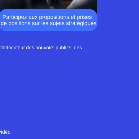
Participez aux propositions et prises
de positions sur les sujets stratégiques
interlocuteur des pouvoirs publics, des
vidéo