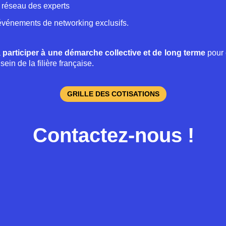
e réseau des experts
événements de networking exclusifs.
à
participer à une démarche collective et de long terme
pour 
sein de la filière française.
GRILLE DES COTISATIONS
Contactez-nous !