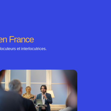
 en France
ocuteurs et interlocutrices.