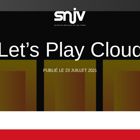
Let’s Play Clou
PUBLIÉ LE 23 JUILLET 2021